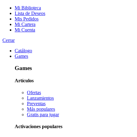
Mi Biblioteca
Lista de Deseos
Mis Pedidos
Mi Cartera
Mi Cuenta
Cerrar
Catálogo
Games
Games
Artículos
Ofertas
Lanzamientos
Preventas
Más populares
Gratis para jugar
Activaciones populares