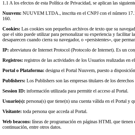
1.1 A los efectos de esta Política de Privacidad, se aplican las siguient
Nuuvem:
NUUVEM LTDA., inscrita en el CNPJ con el número 17.126.
160.
Cookies:
Las cookies son pequeños archivos de texto que su navegador
que el sitio puede utilizar para personalizar su experiencia y facilita
desaparecen cuando cierra su navegador, o «persistentes», que perman
IP:
abreviatura de Internet Protocol (Protocolo de Internet). Es un co
Registros:
registros de las actividades de los Usuarios realizadas en el
Portal o Plataforma:
designa el Portal Nuuvem, puesto a disposic
Publishers:
Los Publishers son las empresas titulares de los derechos
Session ID:
información utilizada para permitir el acceso al Portal.
Usuario(s):
persona(s) que tiene(n) una cuenta válida en el Portal y qu
Visitante:
toda persona que acceda al Portal.
Web beacons:
líneas de programación en páginas HTML que tienen com
continuación, entre otros datos.