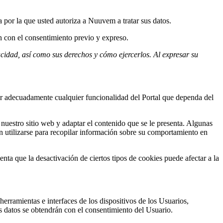
 por la que usted autoriza a Nuuvem a tratar sus datos.
n con el consentimiento previo y expreso.
vacidad, así como sus derechos y cómo ejercerlos. Al expresar su
zar adecuadamente cualquier funcionalidad del Portal que dependa del
nuestro sitio web y adaptar el contenido que se le presenta. Algunas
n utilizarse para recopilar información sobre su comportamiento en
nta que la desactivación de ciertos tipos de cookies puede afectar a la
erramientas e interfaces de los dispositivos de los Usuarios,
os datos se obtendrán con el consentimiento del Usuario.