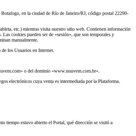
otafogo, en la ciudad de Río de Janeiro/RJ, código postal 22290-
leta, etc.) mientras visita nuestro sitio web. Contienen información
des. Las cookies pueden ser de «sesión», que son temporales y
liminan manualmente.
 de los Usuarios en Internet.
w.nuuvem.com» o del dominio «www.nuuvem.com.br».
egos electrónicos cuya venta es intermediada por la Plataforma.
tiempo estuvo abierto el Portal, qué dirección se visitó a