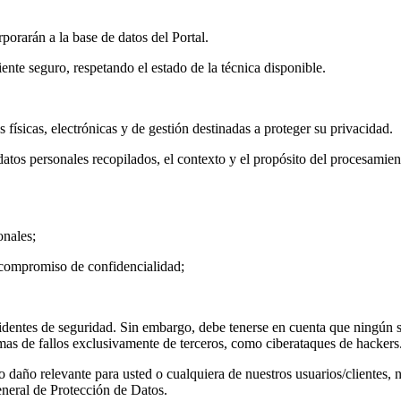
porarán a la base de datos del Portal.
nte seguro, respetando el estado de la técnica disponible.
físicas, electrónicas y de gestión destinadas a proteger su privacidad.
atos personales recopilados, el contexto y el propósito del procesamien
nales;
ompromiso de confidencialidad;
entes de seguridad. Sin embargo, debe tenerse en cuenta que ningún sit
mas de fallos exclusivamente de terceros, como ciberataques de hackers
 daño relevante para usted o cualquiera de nuestros usuarios/clientes, 
neral de Protección de Datos.