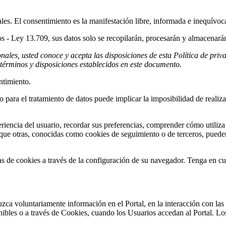
es. El consentimiento es la manifestación libre, informada e inequívoca
s - Ley 13.709, sus datos solo se recopilarán, procesarán y almacenará
onales, usted conoce y acepta las disposiciones de esta Política de pri
 términos y disposiciones establecidos en este documento.
ntimiento.
o para el tratamiento de datos puede implicar la imposibilidad de reali
iencia del usuario, recordar sus preferencias, comprender cómo utiliza 
 que otras, conocidas como cookies de seguimiento o de terceros, puede
ias de cookies a través de la configuración de su navegador. Tenga en cue
ca voluntariamente información en el Portal, en la interacción con las h
onibles o a través de Cookies, cuando los Usuarios accedan al Portal. L