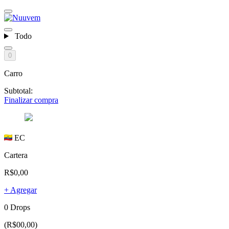
Todo
0
Carro
Subtotal:
Finalizar compra
EC
Cartera
R$0,00
+ Agregar
0 Drops
(R$00,00)