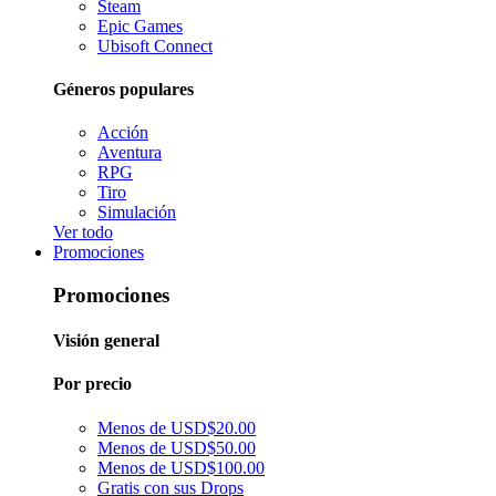
Steam
Epic Games
Ubisoft Connect
Géneros populares
Acción
Aventura
RPG
Tiro
Simulación
Ver todo
Promociones
Promociones
Visión general
Por precio
Menos de USD$20.00
Menos de USD$50.00
Menos de USD$100.00
Gratis con sus Drops