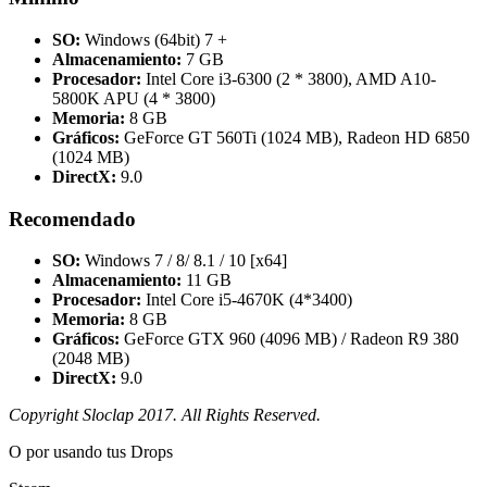
SO:
Windows (64bit) 7 +
Almacenamiento:
7 GB
Procesador:
Intel Core i3-6300 (2 * 3800), AMD A10-
5800K APU (4 * 3800)
Memoria:
8 GB
Gráficos:
GeForce GT 560Ti (1024 MB), Radeon HD 6850
(1024 MB)
DirectX:
9.0
Recomendado
SO:
Windows 7 / 8/ 8.1 / 10 [x64]
Almacenamiento:
11 GB
Procesador:
Intel Core i5-4670K (4*3400)
Memoria:
8 GB
Gráficos:
GeForce GTX 960 (4096 MB) / Radeon R9 380
(2048 MB)
DirectX:
9.0
Copyright Sloclap 2017. All Rights Reserved.
O por
usando tus Drops