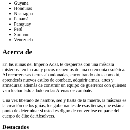
Guyana
Honduras
Nicaragua
Panamá
Paraguay
Perú
Surinam
Venezuela
Acerca de
En las ruinas del Imperio Adal, te despiertas con una máscara
misteriosa en tu cara y pocos recuerdos de una ceremonia esotérica.
Al recorrer esas tierras abandonadas, encontrando otros como tú,
aprenderás nuevos estilos de combate, adquirir armas, artes y
armaduras; además de construir un equipo de guerreros con quienes
va a luchar lado a lado en las Arenas de combate.
Una vez liberado de hambre, sed y hasta de la muerte, la máscara es
la creación de los guías, los gobernantes de esas tierras, que están a
punto de determinar si usted es digno de convertirse en parte del
cuerpo de élite de Absolvers.
Destacados