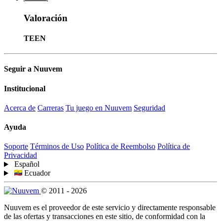
Valoración
TEEN
Seguir a Nuuvem
Institucional
Acerca de
Carreras
Tu juego en Nuuvem
Seguridad
Ayuda
Soporte
Términos de Uso
Política de Reembolso
Política de
Privacidad
Español
Ecuador
© 2011 - 2026
Nuuvem es el proveedor de este servicio y directamente responsable
de las ofertas y transacciones en este sitio, de conformidad con la