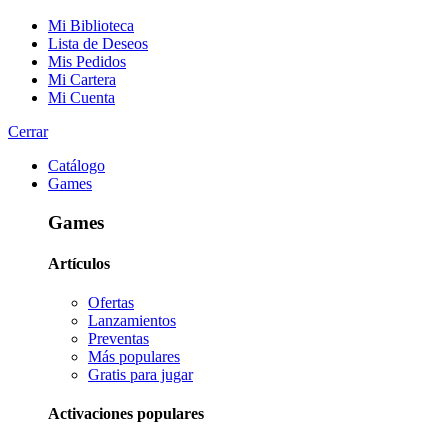
Mi Biblioteca
Lista de Deseos
Mis Pedidos
Mi Cartera
Mi Cuenta
Cerrar
Catálogo
Games
Games
Artículos
Ofertas
Lanzamientos
Preventas
Más populares
Gratis para jugar
Activaciones populares