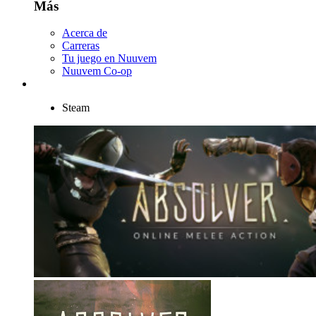
Más
Acerca de
Carreras
Tu juego en Nuuvem
Nuuvem Co-op
Steam