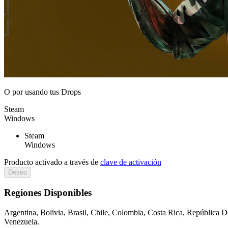
O por
usando tus Drops
Steam
Windows
Steam
Windows
Producto activado a través de
clave de activación
Deseo
Regiones Disponibles
Argentina, Bolivia, Brasil, Chile, Colombia, Costa Rica, República
Venezuela.