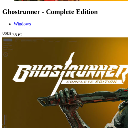
Ghostrunner - Complete Edition
Windows
USD$
35
.62