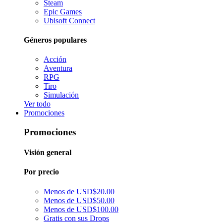
Steam
Epic Games
Ubisoft Connect
Géneros populares
Acción
Aventura
RPG
Tiro
Simulación
Ver todo
Promociones
Promociones
Visión general
Por precio
Menos de USD$20.00
Menos de USD$50.00
Menos de USD$100.00
Gratis con sus Drops