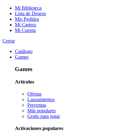
Mi Biblioteca
Lista de Deseos
Mis Pedidos
Mi Cartera
Mi Cuenta
Cerrar
Catálogo
Games
Games
Artículos
Ofertas
Lanzamientos
Preventas
Más populares
Gratis para jugar
Activaciones populares