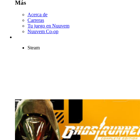
Más
Acerca de
Carreras
Tu juego en Nuuvem
Nuuvem Co-op
Steam