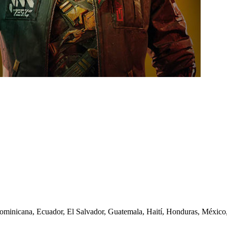
 Dominicana, Ecuador, El Salvador, Guatemala, Haití, Honduras, Méxic