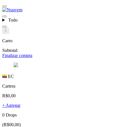
Todo
0
Carro
Subtotal:
Finalizar compra
EC
Cartera
R$0,00
+ Agregar
0 Drops
(R$00,00)