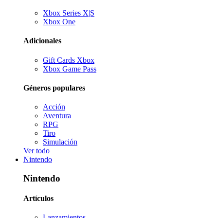
Xbox Series X|S
Xbox One
Adicionales
Gift Cards Xbox
Xbox Game Pass
Géneros populares
Acción
Aventura
RPG
Tiro
Simulación
Ver todo
Nintendo
Nintendo
Artículos
Lanzamientos