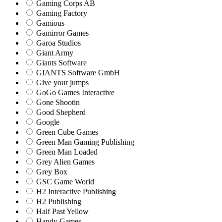
Gaming Corps AB
Gaming Factory
Gamious
Gamirror Games
Garoa Studios
Giant Army
Giants Software
GIANTS Software GmbH
Give your jumps
GoGo Games Interactive
Gone Shootin
Good Shepherd
Google
Green Cube Games
Green Man Gaming Publishing
Green Man Loaded
Grey Alien Games
Grey Box
GSC Game World
H2 Interactive Publishing
H2 Publishing
Half Past Yellow
Handy Games