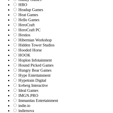
HBO
Headup Games
Heat Games
Hello Games
HeroCraft
HeroCraft PC
Hestios
Hibernian Workshop
Hidden Tower Studios
Hooded Horse
HOOK
Hoplon Infotainment
Hound Picked Games
Hungry Bear Games
Hype Entertainment
Hypetrain Digital
Iceberg Interactive
Ideal Games
IMGN.PRO
Immanitas Entertainment
indie.io
indienova