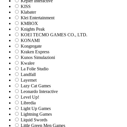
Kepler Interactive
KISS
Klabater
Klei Entertainment
KMBOX
Knights Peak
KOEI TECMO GAMES CO., LTD.
KONAMI
Kongregate
Kraken Express
Kunos Simulazioni
Kwalee
La Folie Studio
Landfall
Layernet
Lazy Cat Games
Leonardo Interactive
Level Up!
Libredia
Light Up Games
Lightning Games
Liquid Swords
Little Green Men Games