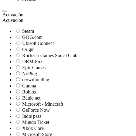
Activación
Activación
Steam
GOG.com
Ubisoft Connect
Origin
Rockstar Games Social Club
DRM-Free
Epic Games
NoPing
crowdfunding
Garena
Roblox
Battle.net
Microsoft - Minecraft
GeForce Now
Indie pass
Mundo Ticket
Xbox Core
Microsoft Store