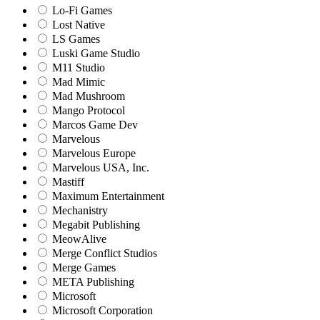
Lo-Fi Games
Lost Native
LS Games
Luski Game Studio
M11 Studio
Mad Mimic
Mad Mushroom
Mango Protocol
Marcos Game Dev
Marvelous
Marvelous Europe
Marvelous USA, Inc.
Mastiff
Maximum Entertainment
Mechanistry
Megabit Publishing
MeowAlive
Merge Conflict Studios
Merge Games
META Publishing
Microsoft
Microsoft Corporation‬