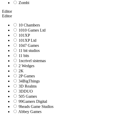
Zombi
Editor
Editor
10 Chambers
1010 Games Ltd
101XP
101XP Ltd
1047 Games
11 bit studios
11 bits
1ncrivel sistemas
2 Wedges
2K
2P Games
34BigThings
3D Realms
3DDUO
505 Games
99Gamers Digital
9heads Game Studios
Abbey Games