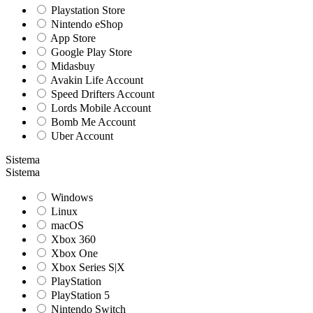
Playstation Store
Nintendo eShop
App Store
Google Play Store
Midasbuy
Avakin Life Account
Speed Drifters Account
Lords Mobile Account
Bomb Me Account
Uber Account
Sistema
Sistema
Windows
Linux
macOS
Xbox 360
Xbox One
Xbox Series S|X
PlayStation
PlayStation 5
Nintendo Switch