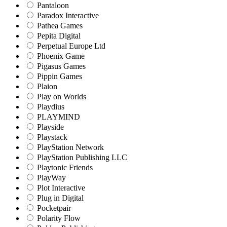
Pantaloon
Paradox Interactive
Pathea Games
Pepita Digital
Perpetual Europe Ltd
Phoenix Game
Pigasus Games
Pippin Games
Plaion
Play on Worlds
Playdius
PLAYMIND
Playside
Playstack
PlayStation Network
PlayStation Publishing LLC
Playtonic Friends
PlayWay
Plot Interactive
Plug in Digital
Pocketpair
Polarity Flow