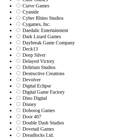
Curve Games
Cyanide
Cyber Rhino Studios
Cygames, Inc.
Daedalic Entertainment
Dark Lizard Games
Daybreak Game Company
Deck13
Deep Silver
Delayed Victory
Delirium Studios
Destructive Creations
Devolver
Digital Eclipse
Digital Game Factory
Dino Digital
Disney
Doborog Games
Door 407
Double Dash Studios
Dovetail Games
Dreadlocks Ltd.