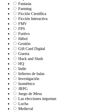
Fantasia
Farming
Ficción Científica
Ficción Interactiva
FMV
FPS
Furtivo
fútbol
Gestión
Gift Card Digital
Guerra
Hack and Slash
HQ
Indie
Infierno de balas
Investigación
Isométrico
JRPG
Juego de Mesa
Las elecciones importan
Lucha
Medieval