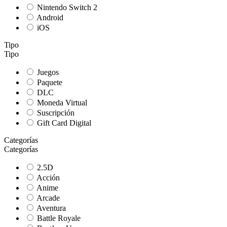
Nintendo Switch 2
Android
iOS
Tipo
Tipo
Juegos
Paquete
DLC
Moneda Virtual
Suscripción
Gift Card Digital
Categorías
Categorías
2.5D
Acción
Anime
Arcade
Aventura
Battle Royale