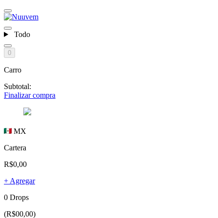
Todo
0
Carro
Subtotal:
Finalizar compra
MX
Cartera
R$0,00
+ Agregar
0 Drops
(R$00,00)