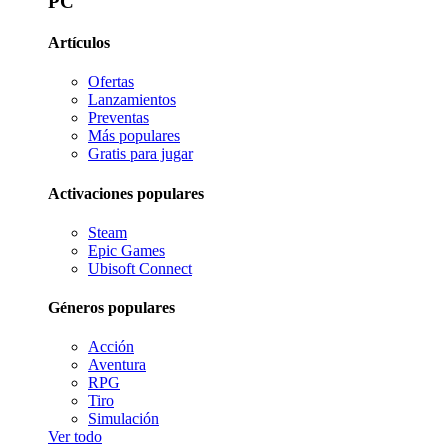
PC
Artículos
Ofertas
Lanzamientos
Preventas
Más populares
Gratis para jugar
Activaciones populares
Steam
Epic Games
Ubisoft Connect
Géneros populares
Acción
Aventura
RPG
Tiro
Simulación
Ver todo