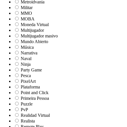
Metroidvania
Militar
MMO
MOBA
Moneda Virtual
Multijugador
Multijugador masivo
Mundo Abierto
Música
Narrativa
Naval
Ninja
Party Game
Pesca
PixelArt
Plataforma
Point and Click
Primeira Pessoa
Puzzle
PvP
Realidad Virtual
Realista
Remote Play