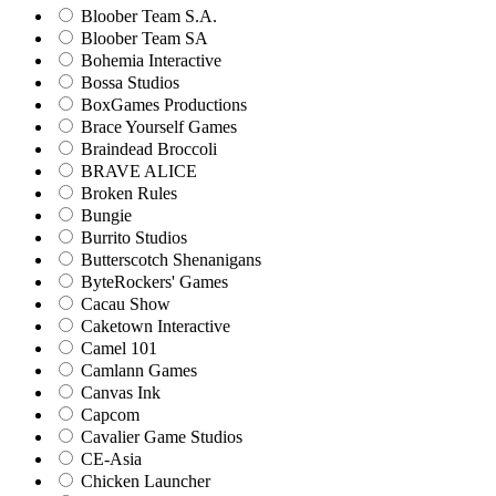
Bloober Team S.A.
Bloober Team SA
Bohemia Interactive
Bossa Studios
BoxGames Productions
Brace Yourself Games
Braindead Broccoli
BRAVE ALICE
Broken Rules
Bungie
Burrito Studios
Butterscotch Shenanigans
ByteRockers' Games
Cacau Show
Caketown Interactive
Camel 101
Camlann Games
Canvas Ink
Capcom
Cavalier Game Studios
CE-Asia
Chicken Launcher