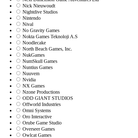
Nick Nieuwoudt
Nightdive Studios
Nintendo
Nival
No Gravity Games
Nokta Games Teknoloji A.S
Noodlecake
North Beach Games, Inc.
NukGames
NumSkull Games
Nuntius Games
Nuuvem
Nvidia
NX Games
Nzone Productions
ODD GIANT STUDIOS
Offworld Industries
Omni Systems
Oro Interactive
Orube Game Studio
Overseer Games
Owlcat Games