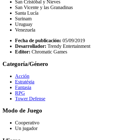
San Cristóbal y Nieves
San Vicente y las Granadinas
Santa Lucía
Surinam
Uruguay
Venezuela
Fecha de publicación:
05/09/2019
Desarrollador:
Trendy Entertainment
Editor:
Chromatic Games
Categoría/Género
Acción
Estratégia
Fantasia
RPG
Tower Defense
Modo de Juego
Cooperativo
Un jugador