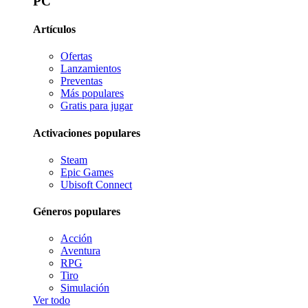
PC
Artículos
Ofertas
Lanzamientos
Preventas
Más populares
Gratis para jugar
Activaciones populares
Steam
Epic Games
Ubisoft Connect
Géneros populares
Acción
Aventura
RPG
Tiro
Simulación
Ver todo