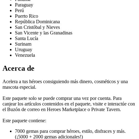
Paraguay
Perú
Puerto Rico
República Dominicana
San Cristóbal y Nieves
San Vicente y las Granadinas
Santa Lucía
Surinam
Uruguay
Venezuela
Acerca de
Acelera a tus héroes consiguiendo más dinero, cosméticos y una
mascota especial.
Este paquete solo se puede comprar una vez por cuenta. Para
canjear los artículos contenidos en el paquete, visite e interactúe con
el Buzón de correo en Heroes Marketplace o Private Tavern.
Este paquete contiene:
7000 gemas para comprar héroes, estilo, disfraces y más.
(¡5000 + 2000 gemas adicionales!)