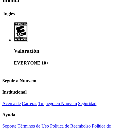
Idioma
Inglés
Valoración
EVERYONE 10+
Seguir a Nuuvem
Institucional
Acerca de
Carreras
Tu juego en Nuuvem
Seguridad
Ayuda
Soporte
Términos de Uso
Política de Reembolso
Política de