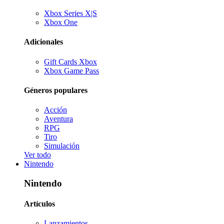
Xbox Series X|S
Xbox One
Adicionales
Gift Cards Xbox
Xbox Game Pass
Géneros populares
Acción
Aventura
RPG
Tiro
Simulación
Ver todo
Nintendo
Nintendo
Artículos
Lanzamientos