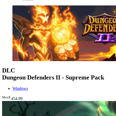
DLC
Dungeon Defenders II - Supreme Pack
Windows
Mex$
454
.99