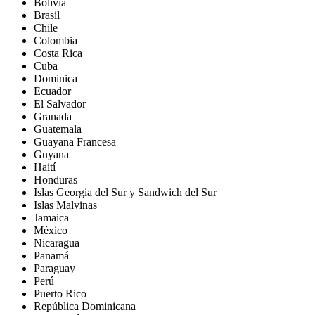
Bolivia
Brasil
Chile
Colombia
Costa Rica
Cuba
Dominica
Ecuador
El Salvador
Granada
Guatemala
Guayana Francesa
Guyana
Haití
Honduras
Islas Georgia del Sur y Sandwich del Sur
Islas Malvinas
Jamaica
México
Nicaragua
Panamá
Paraguay
Perú
Puerto Rico
República Dominicana