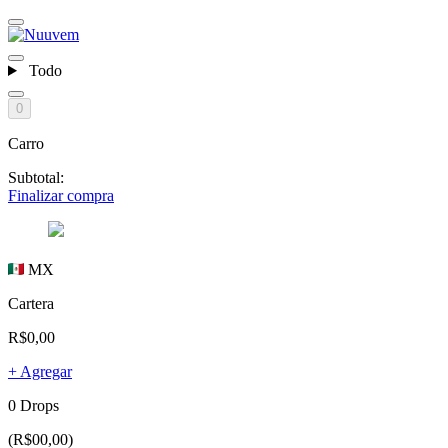
Todo
0
Carro
Subtotal:
Finalizar compra
MX
Cartera
R$0,00
+ Agregar
0 Drops
(R$00,00)