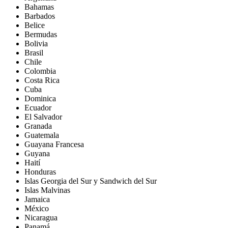
Bahamas
Barbados
Belice
Bermudas
Bolivia
Brasil
Chile
Colombia
Costa Rica
Cuba
Dominica
Ecuador
El Salvador
Granada
Guatemala
Guayana Francesa
Guyana
Haití
Honduras
Islas Georgia del Sur y Sandwich del Sur
Islas Malvinas
Jamaica
México
Nicaragua
Panamá