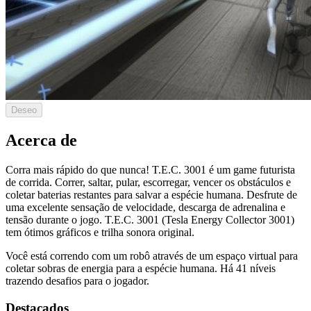
Deseo
Acerca de
Corra mais rápido do que nunca! T.E.C. 3001 é um game futurista
de corrida. Correr, saltar, pular, escorregar, vencer os obstáculos e
coletar baterias restantes para salvar a espécie humana. Desfrute de
uma excelente sensação de velocidade, descarga de adrenalina e
tensão durante o jogo. T.E.C. 3001 (Tesla Energy Collector 3001)
tem ótimos gráficos e trilha sonora original.
Você está correndo com um robô através de um espaço virtual para
coletar sobras de energia para a espécie humana. Há 41 níveis
trazendo desafios para o jogador.
Destacados