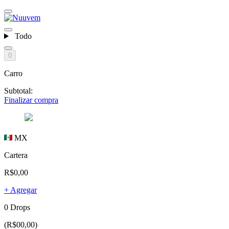
Todo
0
Carro
Subtotal:
Finalizar compra
MX
Cartera
R$0,00
+ Agregar
0 Drops
(R$00,00)