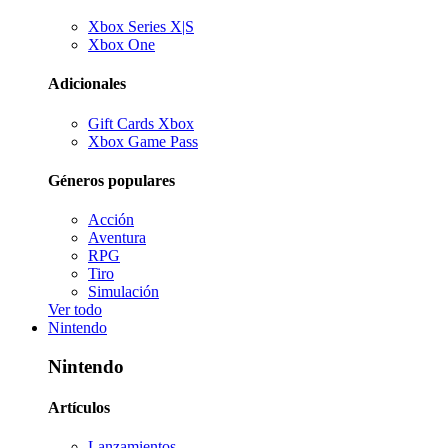
Xbox Series X|S
Xbox One
Adicionales
Gift Cards Xbox
Xbox Game Pass
Géneros populares
Acción
Aventura
RPG
Tiro
Simulación
Ver todo
Nintendo
Nintendo
Artículos
Lanzamientos