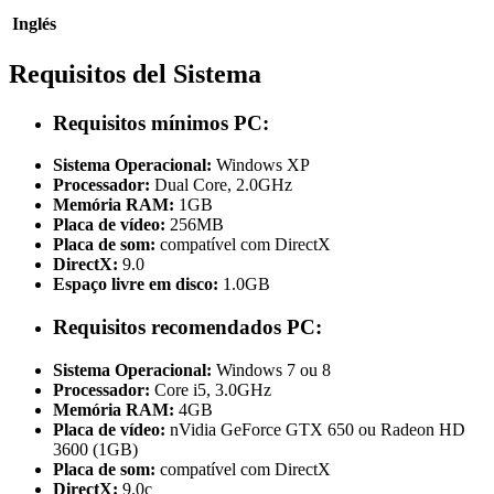
Inglés
Requisitos del Sistema
Requisitos mínimos PC:
Sistema Operacional:
Windows XP
Processador:
Dual Core, 2.0GHz
Memória RAM:
1GB
Placa de vídeo:
256MB
Placa de som:
compatível com DirectX
DirectX:
9.0
Espaço livre em disco:
1.0GB
Requisitos recomendados PC:
Sistema Operacional:
Windows 7 ou 8
Processador:
Core i5, 3.0GHz
Memória RAM:
4GB
Placa de vídeo:
nVidia GeForce GTX 650 ou Radeon HD
3600 (1GB)
Placa de som:
compatível com DirectX
DirectX:
9.0c