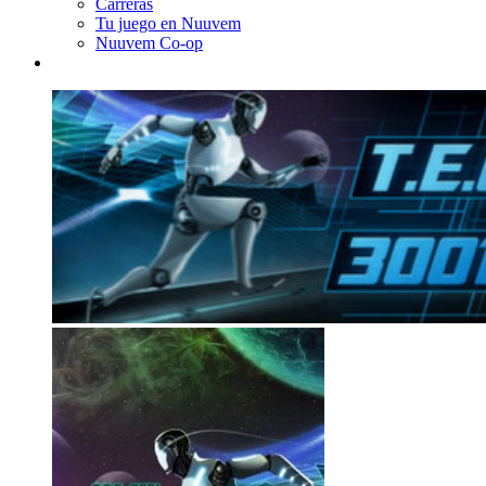
Carreras
Tu juego en Nuuvem
Nuuvem Co-op