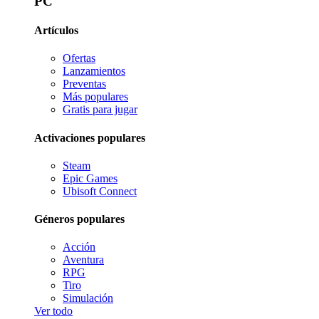
PC
Artículos
Ofertas
Lanzamientos
Preventas
Más populares
Gratis para jugar
Activaciones populares
Steam
Epic Games
Ubisoft Connect
Géneros populares
Acción
Aventura
RPG
Tiro
Simulación
Ver todo