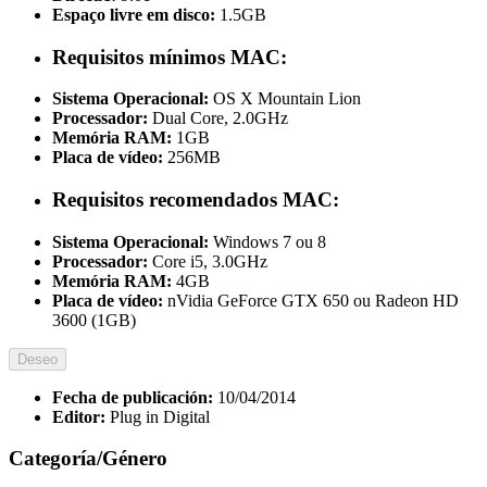
Espaço livre em disco:
1.5GB
Requisitos mínimos MAC:
Sistema Operacional:
OS X Mountain Lion
Processador:
Dual Core, 2.0GHz
Memória RAM:
1GB
Placa de vídeo:
256MB
Requisitos recomendados MAC:
Sistema Operacional:
Windows 7 ou 8
Processador:
Core i5, 3.0GHz
Memória RAM:
4GB
Placa de vídeo:
nVidia GeForce GTX 650 ou Radeon HD
3600 (1GB)
Deseo
Fecha de publicación:
10/04/2014
Editor:
Plug in Digital
Categoría/Género