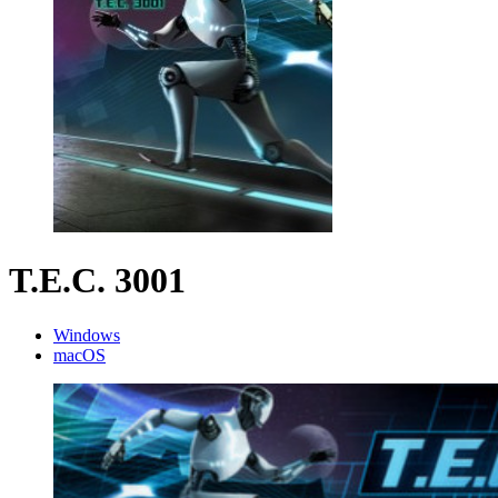
T.E.C. 3001
Windows
macOS