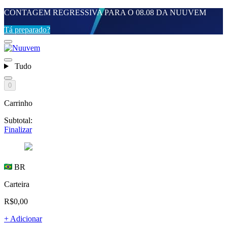
CONTAGEM REGRESSIVA PARA O 08.08 DA NUUVEM
Tá preparado?
Tudo
0
Carrinho
Subtotal:
Finalizar
BR
Carteira
R$0,00
+ Adicionar