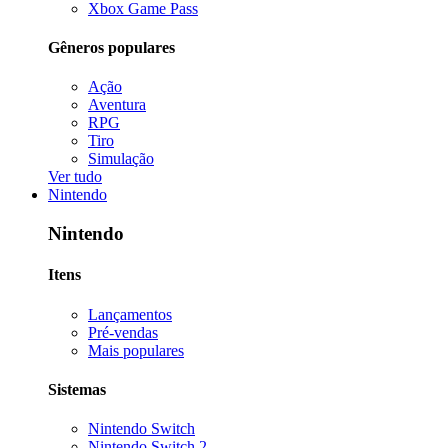
Xbox Game Pass
Gêneros populares
Ação
Aventura
RPG
Tiro
Simulação
Ver tudo
Nintendo
Nintendo
Itens
Lançamentos
Pré-vendas
Mais populares
Sistemas
Nintendo Switch
Nintendo Switch 2