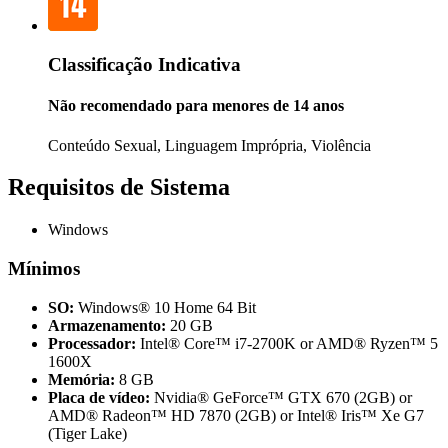
Classificação Indicativa
Não recomendado para menores de 14 anos
Conteúdo Sexual, Linguagem Imprópria, Violência
Requisitos de Sistema
Windows
Mínimos
SO:
Windows® 10 Home 64 Bit
Armazenamento:
20 GB
Processador:
Intel® Core™ i7-2700K or AMD® Ryzen™ 5
1600X
Memória:
8 GB
Placa de vídeo:
Nvidia® GeForce™ GTX 670 (2GB) or
AMD® Radeon™ HD 7870 (2GB) or Intel® Iris™ Xe G7
(Tiger Lake)