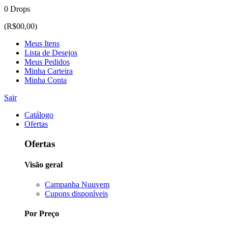
0 Drops
(R$00,00)
Meus Itens
Lista de Desejos
Meus Pedidos
Minha Carteira
Minha Conta
Sair
Catálogo
Ofertas
Ofertas
Visão geral
Campanha Nuuvem
Cupons disponíveis
Por Preço