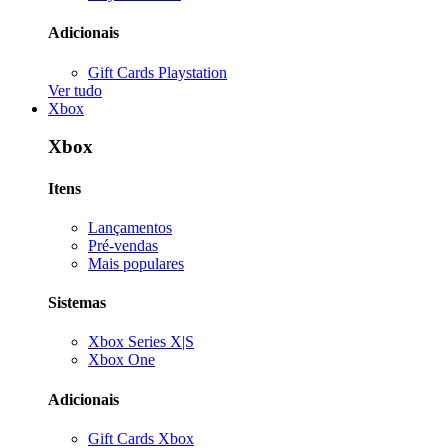
Adicionais
Gift Cards Playstation
Ver tudo
Xbox
Xbox
Itens
Lançamentos
Pré-vendas
Mais populares
Sistemas
Xbox Series X|S
Xbox One
Adicionais
Gift Cards Xbox