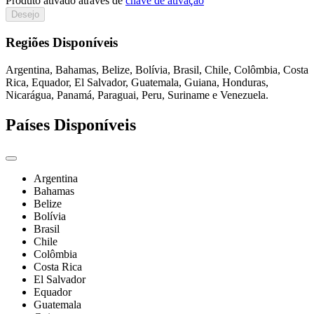
Produto ativado através de
chave de ativação
Desejo
Regiões Disponíveis
Argentina, Bahamas, Belize, Bolívia, Brasil, Chile, Colômbia, Costa
Rica, Equador, El Salvador, Guatemala, Guiana, Honduras,
Nicarágua, Panamá, Paraguai, Peru, Suriname e Venezuela.
Países Disponíveis
Argentina
Bahamas
Belize
Bolívia
Brasil
Chile
Colômbia
Costa Rica
El Salvador
Equador
Guatemala