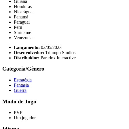
Guiana
Honduras
Nicarágua
Panamá
Paraguai
Peru
Suriname
Venezuela
Lançamento:
02/05/2023
Desenvolvedor:
Triumph Studios
Distribuidor:
Paradox Interactive
Categoria/Gênero
Estratégia
Fantasia
Guerra
Modo de Jogo
PVP
Um jogador
Idioma