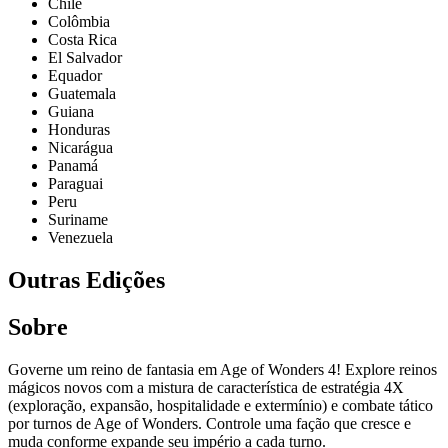
Chile
Colômbia
Costa Rica
El Salvador
Equador
Guatemala
Guiana
Honduras
Nicarágua
Panamá
Paraguai
Peru
Suriname
Venezuela
Outras Edições
Sobre
Governe um reino de fantasia em Age of Wonders 4! Explore reinos
mágicos novos com a mistura de característica de estratégia 4X
(exploração, expansão, hospitalidade e extermínio) e combate tático
por turnos de Age of Wonders. Controle uma fação que cresce e
muda conforme expande seu império a cada turno.