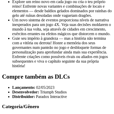
Explore um reino novo em cada jogo ou cria o teu próprio
reino! Enfrente novas variantes e combinações de locais e
elementos — desde baldios gelados dominados por rainhas do
gelo até ruínas desoladas onde vagueiam dragões.
Um novo sistema de eventos proporciona níveis de narrativa
inesperados para um jogo 4X. Veja suas decisões moldarem o
mundo à tua volta, seja através de cidades em crescimento,
exércitos errantes ou efeitos mágicos que distorcem o mundo.
Guie seu império à grandeza — mas a história não termina
com a vitória ou derrota! Honre a memória dos seus
governantes num panteão no jogo e desbloqueie formas de
personalização para aprofundar ainda mais sua experiência.
Enfrente criações como possíveis rivais ou aliados em jogos
subsequentes e viva o capítulo seguinte da sua própria
história!
Compre também as DLCs
Lançamento:
02/05/2023
Desenvolvedor:
Triumph Studios
Distribuidor:
Paradox Interactive
Categoria/Gênero