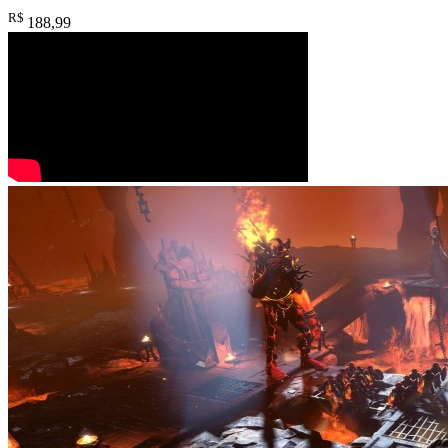
R$
188
,99