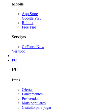
Mobile
App Store
Google Play
Roblox
Free Fire
Serviços
GeForce Now
Ver tudo
PC
PC
Itens
Ofertas
Lançamentos
Pré-vendas
Mais populares
Gratuito para jogar