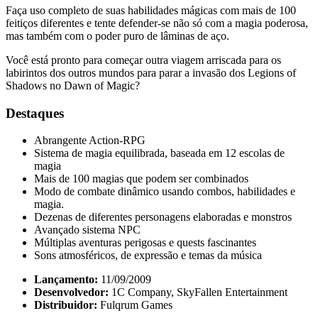
Faça uso completo de suas habilidades mágicas com mais de 100
feitiços diferentes e tente defender-se não só com a magia poderosa,
mas também com o poder puro de lâminas de aço.
Você está pronto para começar outra viagem arriscada para os
labirintos dos outros mundos para parar a invasão dos Legions of
Shadows no Dawn of Magic?
Destaques
Abrangente Action-RPG
Sistema de magia equilibrada, baseada em 12 escolas de
magia
Mais de 100 magias que podem ser combinados
Modo de combate dinâmico usando combos, habilidades e
magia.
Dezenas de diferentes personagens elaboradas e monstros
Avançado sistema NPC
Múltiplas aventuras perigosas e quests fascinantes
Sons atmosféricos, de expressão e temas da música
Lançamento:
11/09/2009
Desenvolvedor:
1C Company, SkyFallen Entertainment
Distribuidor:
Fulqrum Games