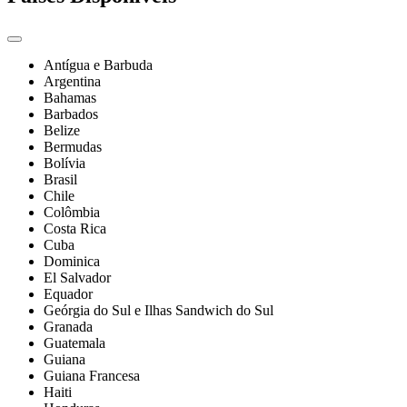
Antígua e Barbuda
Argentina
Bahamas
Barbados
Belize
Bermudas
Bolívia
Brasil
Chile
Colômbia
Costa Rica
Cuba
Dominica
El Salvador
Equador
Geórgia do Sul e Ilhas Sandwich do Sul
Granada
Guatemala
Guiana
Guiana Francesa
Haiti