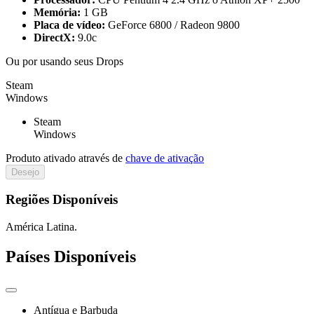
Memória:
1 GB
Placa de vídeo:
GeForce 6800 / Radeon 9800
DirectX:
9.0c
Ou por
usando seus Drops
Steam
Windows
Steam
Windows
Produto ativado através de
chave de ativação
Desejo
Regiões Disponíveis
América Latina.
Países Disponíveis
Antígua e Barbuda