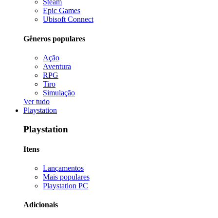
Steam
Epic Games
Ubisoft Connect
Gêneros populares
Ação
Aventura
RPG
Tiro
Simulação
Ver tudo
Playstation
Playstation
Itens
Lançamentos
Mais populares
Playstation PC
Adicionais