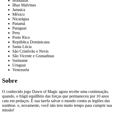
Honduras
Ilhas Malvinas
Jamaica
México
Nicarágua
Panamá
Paraguai
Peru
Porto Rico
República Dominicana
Santa Lúcia
São Cristóvão e Nevis
São Vicente e Granadinas
Suriname
Uruguai
Venezuela
Sobre
O conhecido jogo Dawn of Magic agora recebe uma continuação,
quando, o frágil equilíbrio das forças que permaneceu por 10 anos
caiu em pedaços. É sua tarefa salvar o mundo contra as legiões das
sombras e, novamente, você não tem muito tempo para cumprir sua
missão!