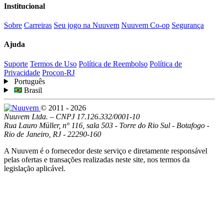
Institucional
Sobre
Carreiras
Seu jogo na Nuuvem
Nuuvem Co-op
Segurança
Ajuda
Suporte
Termos de Uso
Política de Reembolso
Política de
Privacidade
Procon-RJ
Português
Brasil
© 2011 - 2026
Nuuvem Ltda. – CNPJ 17.126.332/0001-10
Rua Lauro Müller, n° 116, sala 503 - Torre do Rio Sul - Botafogo -
Rio de Janeiro, RJ - 22290-160
A Nuuvem é o fornecedor deste serviço e diretamente responsável
pelas ofertas e transações realizadas neste site, nos termos da
legislação aplicável.