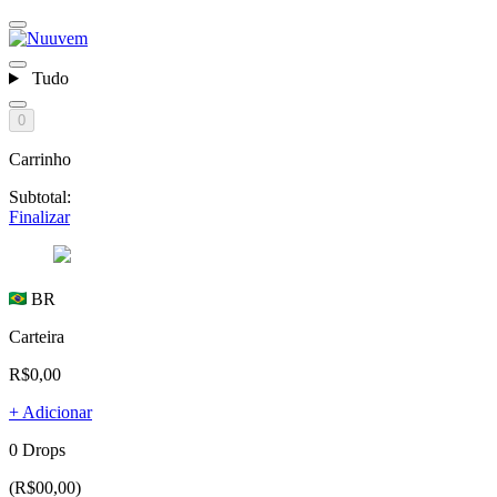
Tudo
0
Carrinho
Subtotal:
Finalizar
BR
Carteira
R$0,00
+ Adicionar
0 Drops
(R$00,00)