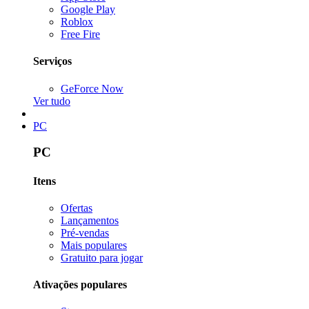
Google Play
Roblox
Free Fire
Serviços
GeForce Now
Ver tudo
PC
PC
Itens
Ofertas
Lançamentos
Pré-vendas
Mais populares
Gratuito para jogar
Ativações populares