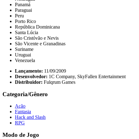
Panamá
Paraguai
Peru
Porto Rico
República Dominicana
Santa Lúcia
São Cristóvão e Nevis
São Vicente e Granadinas
Suriname
Uruguai
Venezuela
Lançamento:
11/09/2009
Desenvolvedor:
1C Company, SkyFallen Entertainment
Distribuidor:
Fulqrum Games
Categoria/Gênero
Ação
Fantasia
Hack and Slash
RPG
Modo de Jogo