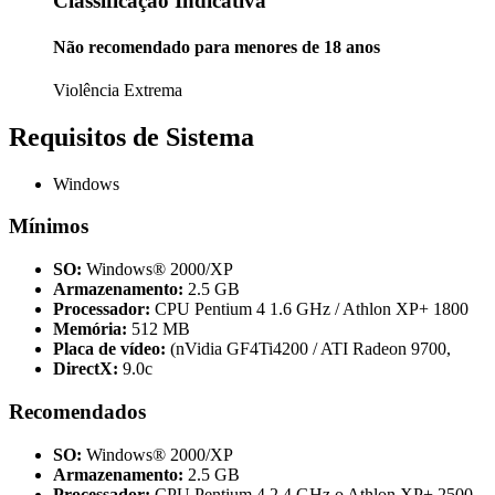
Classificação Indicativa
Não recomendado para menores de 18 anos
Violência Extrema
Requisitos de Sistema
Windows
Mínimos
SO:
Windows® 2000/XP
Armazenamento:
2.5 GB
Processador:
CPU Pentium 4 1.6 GHz / Athlon XP+ 1800
Memória:
512 MB
Placa de vídeo:
(nVidia GF4Ti4200 / ATI Radeon 9700,
DirectX:
9.0c
Recomendados
SO:
Windows® 2000/XP
Armazenamento:
2.5 GB
Processador:
CPU Pentium 4 2.4 GHz o Athlon XP+ 2500