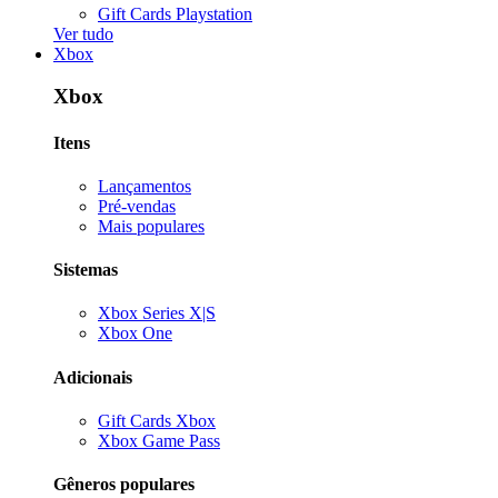
Gift Cards Playstation
Ver tudo
Xbox
Xbox
Itens
Lançamentos
Pré-vendas
Mais populares
Sistemas
Xbox Series X|S
Xbox One
Adicionais
Gift Cards Xbox
Xbox Game Pass
Gêneros populares