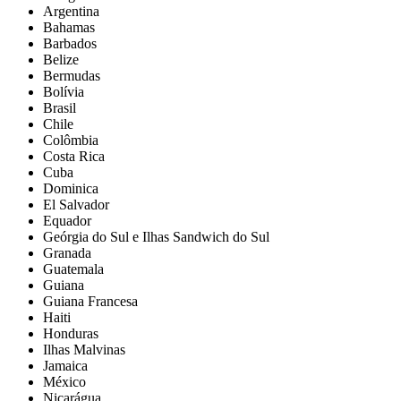
Argentina
Bahamas
Barbados
Belize
Bermudas
Bolívia
Brasil
Chile
Colômbia
Costa Rica
Cuba
Dominica
El Salvador
Equador
Geórgia do Sul e Ilhas Sandwich do Sul
Granada
Guatemala
Guiana
Guiana Francesa
Haiti
Honduras
Ilhas Malvinas
Jamaica
México
Nicarágua