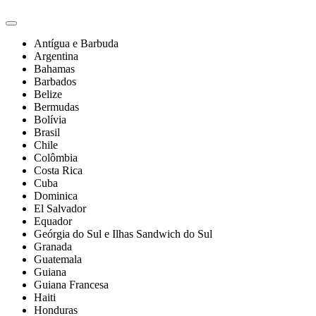
Antígua e Barbuda
Argentina
Bahamas
Barbados
Belize
Bermudas
Bolívia
Brasil
Chile
Colômbia
Costa Rica
Cuba
Dominica
El Salvador
Equador
Geórgia do Sul e Ilhas Sandwich do Sul
Granada
Guatemala
Guiana
Guiana Francesa
Haiti
Honduras