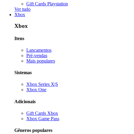
Gift Cards Playstation
Ver tudo
Xbox
Xbox
Itens
Lançamentos
Pré-vendas
Mais populares
Sistemas
Xbox Series X|S
Xbox One
Adicionais
Gift Cards Xbox
Xbox Game Pass
Gêneros populares