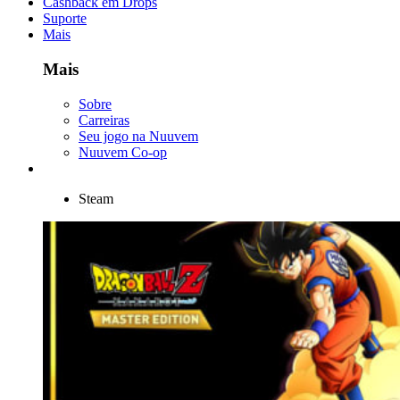
Cashback em Drops
Suporte
Mais
Mais
Sobre
Carreiras
Seu jogo na Nuuvem
Nuuvem Co-op
Steam