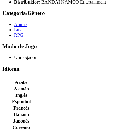
Distribuidor:
BANDAI NAMCO Entertainment
Categoria/Gênero
Anime
Luta
RPG
Modo de Jogo
Um jogador
Idioma
Árabe
Alemão
Inglês
Espanhol
Francês
Italiano
Japonês
Coreano