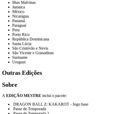
Ilhas Malvinas
Jamaica
México
Nicarágua
Panamá
Paraguai
Peru
Porto Rico
República Dominicana
Santa Lúcia
São Cristóvão e Nevis
São Vicente e Granadinas
Suriname
Uruguai
Outras Edições
Sobre
A
EDIÇÃO MESTRE
inclui o pacote:
DRAGON BALL Z: KAKAROT - Jogo base
Passe de Temporada
Passe de Temporada 2