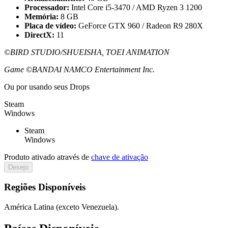
Processador:
Intel Core i5-3470 / AMD Ryzen 3 1200
Memória:
8 GB
Placa de vídeo:
GeForce GTX 960 / Radeon R9 280X
DirectX:
11
©BIRD STUDIO/SHUEISHA, TOEI ANIMATION
Game ©BANDAI NAMCO Entertainment Inc.
Ou por
usando seus Drops
Steam
Windows
Steam
Windows
Produto ativado através de
chave de ativação
Desejo
Regiões Disponíveis
América Latina (exceto Venezuela).