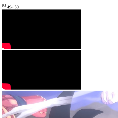
R$
494
,50