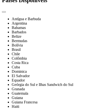
Países Disponíveis
Antígua e Barbuda
Argentina
Bahamas
Barbados
Belize
Bermudas
Bolívia
Brasil
Chile
Colômbia
Costa Rica
Cuba
Dominica
El Salvador
Equador
Geórgia do Sul e Ilhas Sandwich do Sul
Granada
Guatemala
Guiana
Guiana Francesa
Haiti