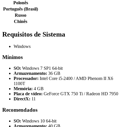
Polonês
Português (Brasil)
Russo
Chinês
Requisitos de Sistema
Windows
Mínimos
SO:
Windows 7 SP1 64-bit
Armazenamento:
36 GB
Processador:
Intel Core i5-2400 / AMD Phenom II X6
1100T
Memória:
4 GB
Placa de vídeo:
GeForce GTX 750 Ti / Radeon HD 7950
DirectX:
11
Recomendados
SO:
Windows 10 64-bit
Armazenamento:
40 GB