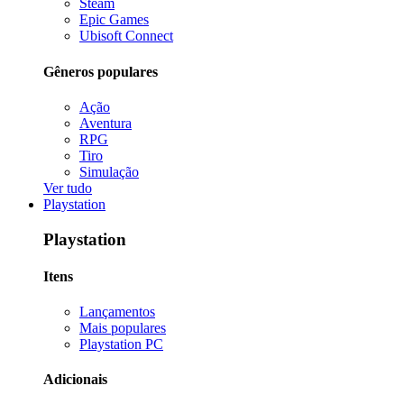
Steam
Epic Games
Ubisoft Connect
Gêneros populares
Ação
Aventura
RPG
Tiro
Simulação
Ver tudo
Playstation
Playstation
Itens
Lançamentos
Mais populares
Playstation PC
Adicionais