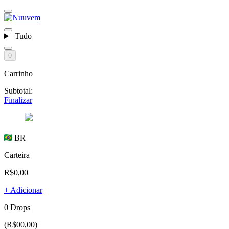
Tudo
0
Carrinho
Subtotal:
Finalizar
BR
Carteira
R$0,00
+ Adicionar
0 Drops
(R$00,00)