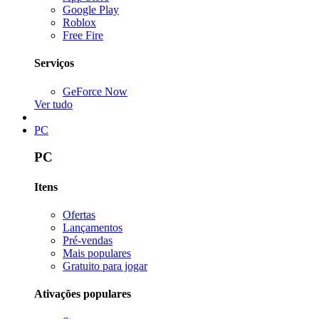
Google Play
Roblox
Free Fire
Serviços
GeForce Now
Ver tudo
PC
PC
Itens
Ofertas
Lançamentos
Pré-vendas
Mais populares
Gratuito para jogar
Ativações populares