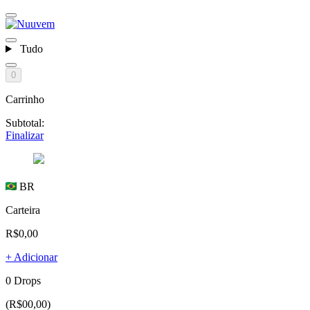
Tudo
0
Carrinho
Subtotal:
Finalizar
BR
Carteira
R$0,00
+ Adicionar
0 Drops
(R$00,00)