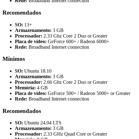
Rede:
Broadband Internet connection
Recomendados
SO:
13+
Armazenamento:
3 GB
Processador:
2.33 Ghz Core 2 Duo or Greater
Placa de vídeo:
GeForce 600+ / Radeon 6000+
Rede:
Broadband Internet connection
Mínimos
SO:
Ubuntu 18.10
Armazenamento:
3 GB
Processador:
2.66 Ghz Core 2 Duo or Greater
Memória:
4 GB
Placa de vídeo:
GeForce 500+ / Radeon 5000+ or Greater
Rede:
Broadband Internet connection
Recomendados
SO:
Ubuntu 24.04 LTS
Armazenamento:
3 GB
Processador:
2.33 GHz Quad Core or Greater