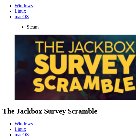
Windows
Linux
macOS
Steam
The Jackbox Survey Scramble
Windows
Linux
macOS