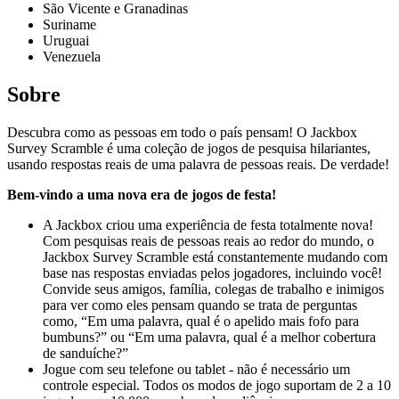
São Vicente e Granadinas
Suriname
Uruguai
Venezuela
Sobre
Descubra como as pessoas em todo o país pensam! O Jackbox
Survey Scramble é uma coleção de jogos de pesquisa hilariantes,
usando respostas reais de uma palavra de pessoas reais. De verdade!
Bem-vindo a uma nova era de jogos de festa!
A Jackbox criou uma experiência de festa totalmente nova!
Com pesquisas reais de pessoas reais ao redor do mundo, o
Jackbox Survey Scramble está constantemente mudando com
base nas respostas enviadas pelos jogadores, incluindo você!
Convide seus amigos, família, colegas de trabalho e inimigos
para ver como eles pensam quando se trata de perguntas
como, “Em uma palavra, qual é o apelido mais fofo para
bumbuns?” ou “Em uma palavra, qual é a melhor cobertura
de sanduíche?”
Jogue com seu telefone ou tablet - não é necessário um
controle especial. Todos os modos de jogo suportam de 2 a 10