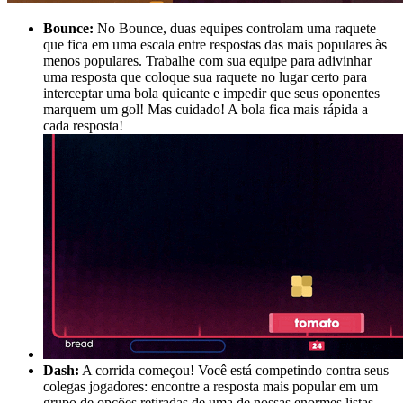
Bounce:
No Bounce, duas equipes controlam uma raquete
que fica em uma escala entre respostas das mais populares às
menos populares. Trabalhe com sua equipe para adivinhar
uma resposta que coloque sua raquete no lugar certo para
interceptar uma bola quicante e impedir que seus oponentes
marquem um gol! Mas cuidado! A bola fica mais rápida a
cada resposta!
Dash:
A corrida começou! Você está competindo contra seus
colegas jogadores: encontre a resposta mais popular em um
grupo de opções retiradas de uma de nossas enormes listas