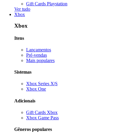
Gift Cards Playstation
Ver tudo
Xbox
Xbox
Itens
Lançamentos
Pré-vendas
Mais populares
Sistemas
Xbox Series X|S
Xbox One
Adicionais
Gift Cards Xbox
Xbox Game Pass
Gêneros populares