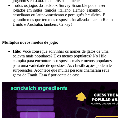
jogadores e 10.000 membros da audiência.
Todos os jogos do Jackbox Survey Scramble podem ser
jogados em inglês, francês, italiano, alemão, espanhol
castelhano ou latino-americano e português brasileiro. E
garantiremos que teremos respostas localizadas para o Reino
Unido e Austrália, também. Crikey!
Múltiplos novos modos de jogo:
Hilo:
Você consegue adivinhar os nomes de gatos de uma
palavra mais populares? E os menos populares? No Hilo,
compita para encontrar as respostas mais e menos populares
para uma variedade de questões. As classificações podem te
surpreender! Acontece que muitas pessoas chamaram seus
gatos de Frank. Essa é por conta da casa.