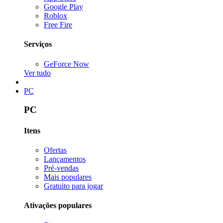
Google Play
Roblox
Free Fire
Serviços
GeForce Now
Ver tudo
PC
PC
Itens
Ofertas
Lançamentos
Pré-vendas
Mais populares
Gratuito para jogar
Ativações populares