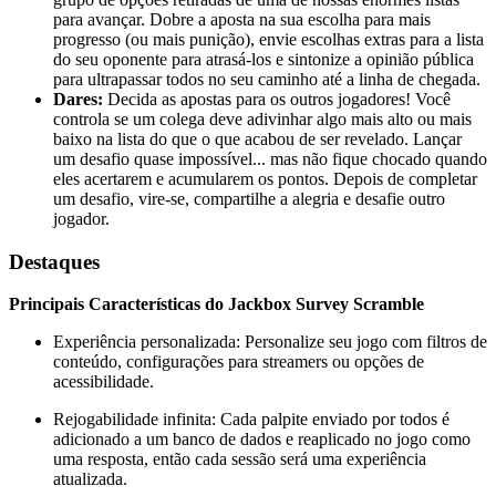
para avançar. Dobre a aposta na sua escolha para mais
progresso (ou mais punição), envie escolhas extras para a lista
do seu oponente para atrasá-los e sintonize a opinião pública
para ultrapassar todos no seu caminho até a linha de chegada.
Dares:
Decida as apostas para os outros jogadores! Você
controla se um colega deve adivinhar algo mais alto ou mais
baixo na lista do que o que acabou de ser revelado. Lançar
um desafio quase impossível... mas não fique chocado quando
eles acertarem e acumularem os pontos. Depois de completar
um desafio, vire-se, compartilhe a alegria e desafie outro
jogador.
Destaques
Principais Características do Jackbox Survey Scramble
Experiência personalizada: Personalize seu jogo com filtros de
conteúdo, configurações para streamers ou opções de
acessibilidade.
Rejogabilidade infinita: Cada palpite enviado por todos é
adicionado a um banco de dados e reaplicado no jogo como
uma resposta, então cada sessão será uma experiência
atualizada.