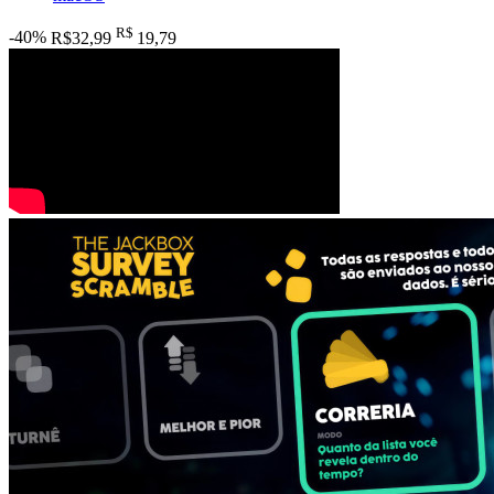
R$
-40%
R$32,99
19
,79