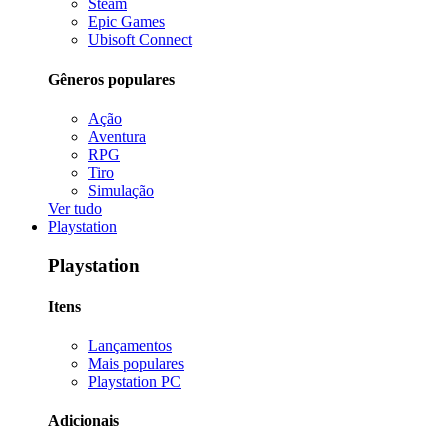
Steam
Epic Games
Ubisoft Connect
Gêneros populares
Ação
Aventura
RPG
Tiro
Simulação
Ver tudo
Playstation
Playstation
Itens
Lançamentos
Mais populares
Playstation PC
Adicionais