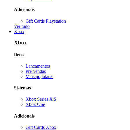
Adicionais
Gift Cards Playstation
Ver tudo
Xbox
Xbox
Itens
Lançamentos
Pré-vendas
Mais populares
Sistemas
Xbox Series X|S
Xbox One
Adicionais
Gift Cards Xbox