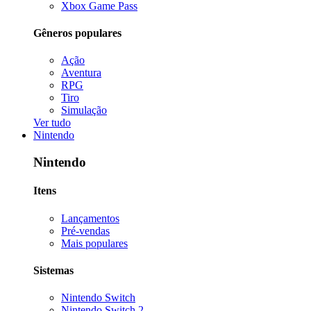
Xbox Game Pass
Gêneros populares
Ação
Aventura
RPG
Tiro
Simulação
Ver tudo
Nintendo
Nintendo
Itens
Lançamentos
Pré-vendas
Mais populares
Sistemas
Nintendo Switch
Nintendo Switch 2