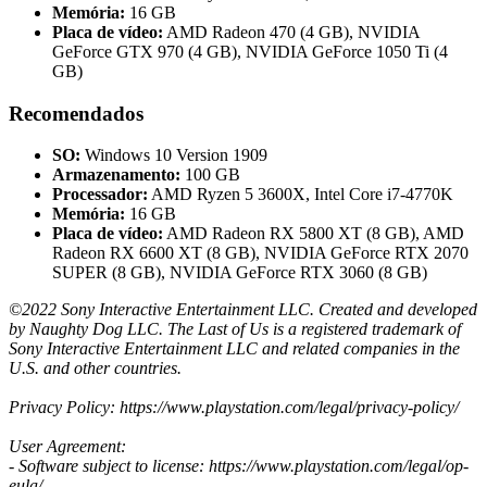
Memória:
16 GB
Placa de vídeo:
AMD Radeon 470 (4 GB), NVIDIA
GeForce GTX 970 (4 GB), NVIDIA GeForce 1050 Ti (4
GB)
Recomendados
SO:
Windows 10 Version 1909
Armazenamento:
100 GB
Processador:
AMD Ryzen 5 3600X, Intel Core i7-4770K
Memória:
16 GB
Placa de vídeo:
AMD Radeon RX 5800 XT (8 GB), AMD
Radeon RX 6600 XT (8 GB), NVIDIA GeForce RTX 2070
SUPER (8 GB), NVIDIA GeForce RTX 3060 (8 GB)
©2022 Sony Interactive Entertainment LLC. Created and developed
by Naughty Dog LLC. The Last of Us is a registered trademark of
Sony Interactive Entertainment LLC and related companies in the
U.S. and other countries.
Privacy Policy: https://www.playstation.com/legal/privacy-policy/
User Agreement:
- Software subject to license: https://www.playstation.com/legal/op-
eula/