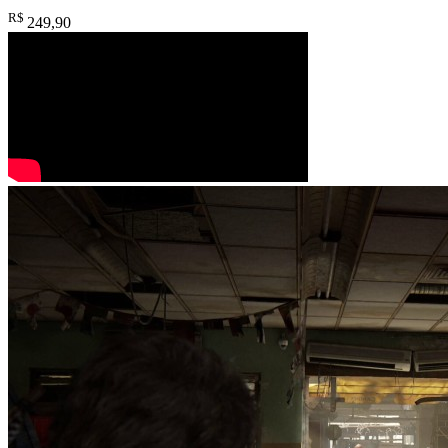
R$
249
,90