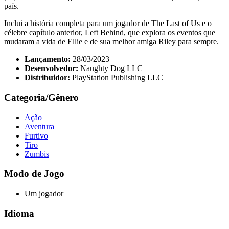
país.
Inclui a história completa para um jogador de The Last of Us e o
célebre capítulo anterior, Left Behind, que explora os eventos que
mudaram a vida de Ellie e de sua melhor amiga Riley para sempre.
Lançamento:
28/03/2023
Desenvolvedor:
Naughty Dog LLC
Distribuidor:
PlayStation Publishing LLC
Categoria/Gênero
Ação
Aventura
Furtivo
Tiro
Zumbis
Modo de Jogo
Um jogador
Idioma