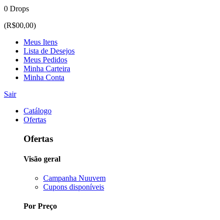
0 Drops
(R$00,00)
Meus Itens
Lista de Desejos
Meus Pedidos
Minha Carteira
Minha Conta
Sair
Catálogo
Ofertas
Ofertas
Visão geral
Campanha Nuuvem
Cupons disponíveis
Por Preço