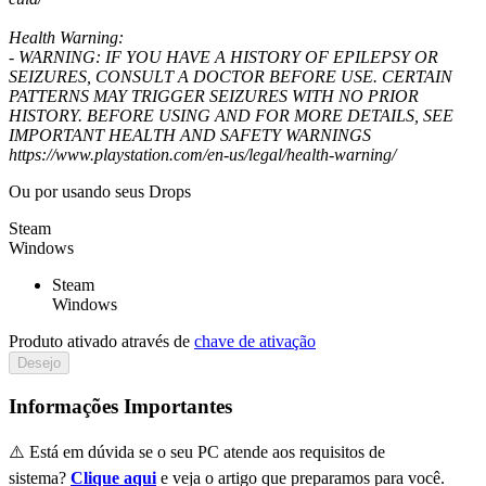
Health Warning:
- WARNING: IF YOU HAVE A HISTORY OF EPILEPSY OR
SEIZURES, CONSULT A DOCTOR BEFORE USE. CERTAIN
PATTERNS MAY TRIGGER SEIZURES WITH NO PRIOR
HISTORY. BEFORE USING AND FOR MORE DETAILS, SEE
IMPORTANT HEALTH AND SAFETY WARNINGS
https://www.playstation.com/en-us/legal/health-warning/
Ou por
usando seus Drops
Steam
Windows
Steam
Windows
Produto ativado através de
chave de ativação
Desejo
Informações Importantes
⚠️ Está em dúvida se o seu PC atende aos requisitos de
sistema?
Clique aqui
e veja o artigo que preparamos para você.