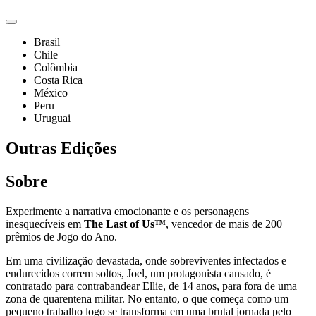
Brasil
Chile
Colômbia
Costa Rica
México
Peru
Uruguai
Outras Edições
Sobre
Experimente a narrativa emocionante e os personagens
inesquecíveis em
The Last of Us™
, vencedor de mais de 200
prêmios de Jogo do Ano.
Em uma civilização devastada, onde sobreviventes infectados e
endurecidos correm soltos, Joel, um protagonista cansado, é
contratado para contrabandear Ellie, de 14 anos, para fora de uma
zona de quarentena militar. No entanto, o que começa como um
pequeno trabalho logo se transforma em uma brutal jornada pelo