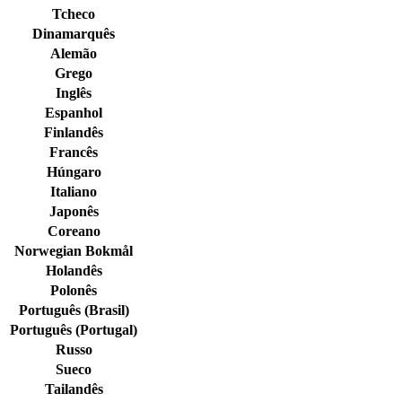
Tcheco
Dinamarquês
Alemão
Grego
Inglês
Espanhol
Finlandês
Francês
Húngaro
Italiano
Japonês
Coreano
Norwegian Bokmål
Holandês
Polonês
Português (Brasil)
Português (Portugal)
Russo
Sueco
Tailandês