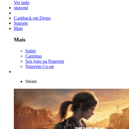
Ver tudo
spawnd
Cashback em Drops
Suporte
Mais
Mais
Sobre
Carreiras
Seu jogo na Nuuvem
Nuuvem Co-op
Steam