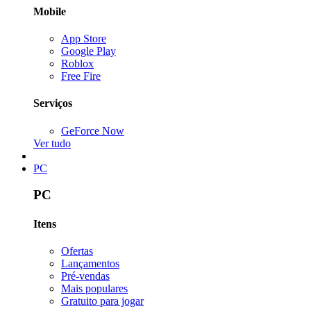
Mobile
App Store
Google Play
Roblox
Free Fire
Serviços
GeForce Now
Ver tudo
PC
PC
Itens
Ofertas
Lançamentos
Pré-vendas
Mais populares
Gratuito para jogar