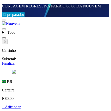
CONTAGEM REGRESSIVA PARA O 08.08 DA NUUVEM
Tá preparado?
Tudo
0
Carrinho
Subtotal:
Finalizar
BR
Carteira
R$0,00
+ Adicionar