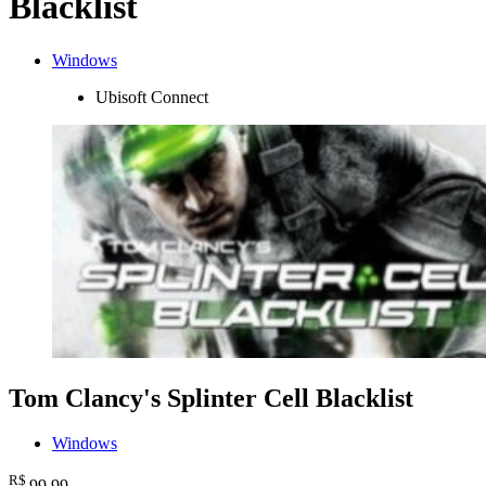
Blacklist
Windows
Ubisoft Connect
Tom Clancy's Splinter Cell Blacklist
Windows
R$
99
,99