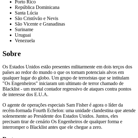
Porto Rico
República Dominicana
Santa Lúcia
São Cristóvão e Nevis
São Vicente e Granadinas
Suriname
Uruguai
Venezuela
Sobre
Os Estados Unidos estão presentes militarmente em dois terços dos
países ao redor do mundo o que os tornam potenciais alvos em
qualquer lugar do globo. Um grupo de terroristas que se intitulam
"Os Engenheiros" iniciaram um ultimato de terror chamado de
Blacklist - um mortal contador regressivo de ataques contra pontos
de interesse dos E.U.A.
O agente de operações especiais Sam Fisher é agora o líder da
recém-formada Fourth Echelon: uma unidade clandestina que atende
solenemente ao Presidente dos Estados Unidos. Juntos, eles
precisam tirar de cenário Os Engenheiros de qualquer forma e
interromper o Blacklist antes que ele chegue a zero.