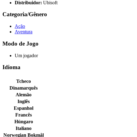
Distribuidor:
Ubisoft
Categoria/Gênero
Ação
Aventura
Modo de Jogo
Um jogador
Idioma
Tcheco
Dinamarquês
Alemão
Inglês
Espanhol
Francês
Húngaro
Italiano
Norwegian Bokmål