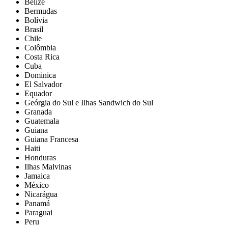
Belize
Bermudas
Bolívia
Brasil
Chile
Colômbia
Costa Rica
Cuba
Dominica
El Salvador
Equador
Geórgia do Sul e Ilhas Sandwich do Sul
Granada
Guatemala
Guiana
Guiana Francesa
Haiti
Honduras
Ilhas Malvinas
Jamaica
México
Nicarágua
Panamá
Paraguai
Peru