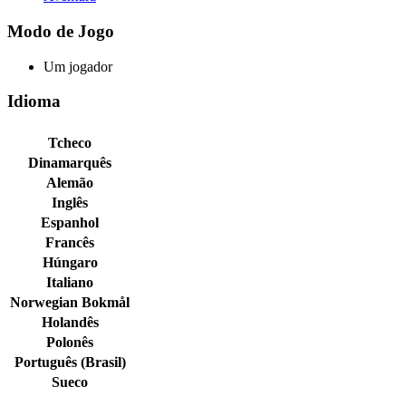
Modo de Jogo
Um jogador
Idioma
Tcheco
Dinamarquês
Alemão
Inglês
Espanhol
Francês
Húngaro
Italiano
Norwegian Bokmål
Holandês
Polonês
Português (Brasil)
Sueco