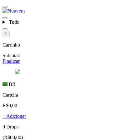
Tudo
0
Carrinho
Subtotal:
Finalizar
BR
Carteira
R$0,00
+ Adicionar
0 Drops
(R$00,00)