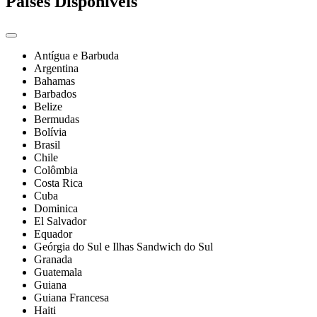
Países Disponíveis
Antígua e Barbuda
Argentina
Bahamas
Barbados
Belize
Bermudas
Bolívia
Brasil
Chile
Colômbia
Costa Rica
Cuba
Dominica
El Salvador
Equador
Geórgia do Sul e Ilhas Sandwich do Sul
Granada
Guatemala
Guiana
Guiana Francesa
Haiti