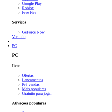
Google Play
Roblox
Free Fire
Serviços
GeForce Now
Ver tudo
PC
PC
Itens
Ofertas
Lançamentos
Pré-vendas
Mais populares
Gratuito para jogar
Ativações populares