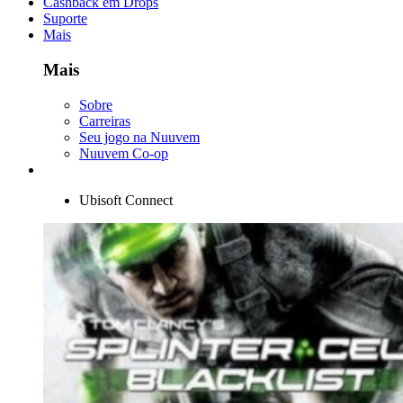
Cashback em Drops
Suporte
Mais
Mais
Sobre
Carreiras
Seu jogo na Nuuvem
Nuuvem Co-op
Ubisoft Connect