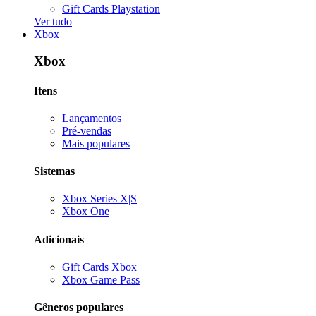
Gift Cards Playstation
Ver tudo
Xbox
Xbox
Itens
Lançamentos
Pré-vendas
Mais populares
Sistemas
Xbox Series X|S
Xbox One
Adicionais
Gift Cards Xbox
Xbox Game Pass
Gêneros populares