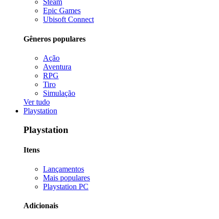
Steam
Epic Games
Ubisoft Connect
Gêneros populares
Ação
Aventura
RPG
Tiro
Simulação
Ver tudo
Playstation
Playstation
Itens
Lançamentos
Mais populares
Playstation PC
Adicionais