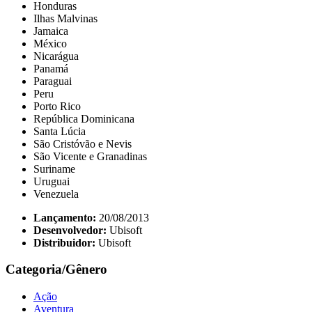
Honduras
Ilhas Malvinas
Jamaica
México
Nicarágua
Panamá
Paraguai
Peru
Porto Rico
República Dominicana
Santa Lúcia
São Cristóvão e Nevis
São Vicente e Granadinas
Suriname
Uruguai
Venezuela
Lançamento:
20/08/2013
Desenvolvedor:
Ubisoft
Distribuidor:
Ubisoft
Categoria/Gênero
Ação
Aventura