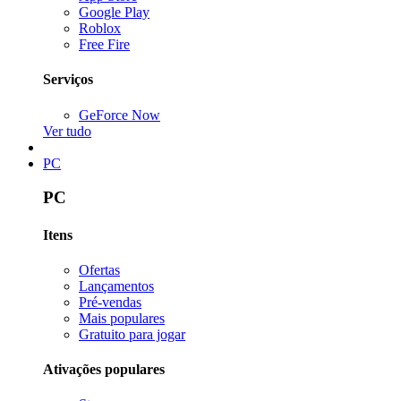
Google Play
Roblox
Free Fire
Serviços
GeForce Now
Ver tudo
PC
PC
Itens
Ofertas
Lançamentos
Pré-vendas
Mais populares
Gratuito para jogar
Ativações populares