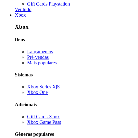
Gift Cards Playstation
Ver tudo
Xbox
Xbox
Itens
Lançamentos
Pré-vendas
Mais populares
Sistemas
Xbox Series X|S
Xbox One
Adicionais
Gift Cards Xbox
Xbox Game Pass
Gêneros populares