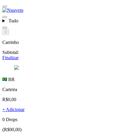
Tudo
0
Carrinho
Subtotal:
Finalizar
BR
Carteira
R$0,00
+ Adicionar
0 Drops
(R$00,00)