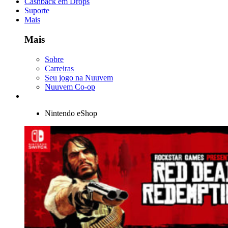
Cashback em Drops
Suporte
Mais
Mais
Sobre
Carreiras
Seu jogo na Nuuvem
Nuuvem Co-op
Nintendo eShop