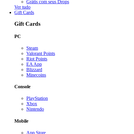
Grátis com seus Drops
Ver tudo
Gift Cards
Gift Cards
PC
Steam
Valorant Points
Riot Points
EA App
Blizzard
Minecoins
Console
PlayStation
Xbox
Nintendo
Mobile
App Store