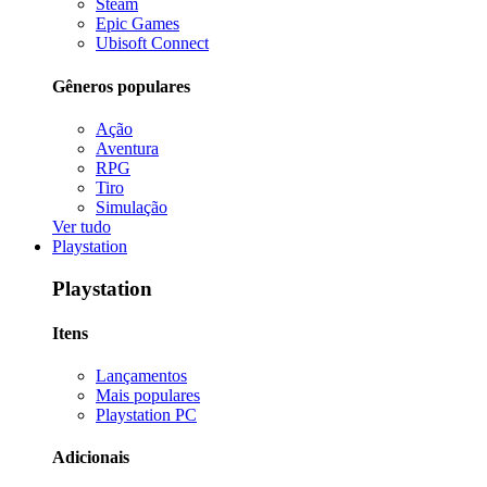
Steam
Epic Games
Ubisoft Connect
Gêneros populares
Ação
Aventura
RPG
Tiro
Simulação
Ver tudo
Playstation
Playstation
Itens
Lançamentos
Mais populares
Playstation PC
Adicionais