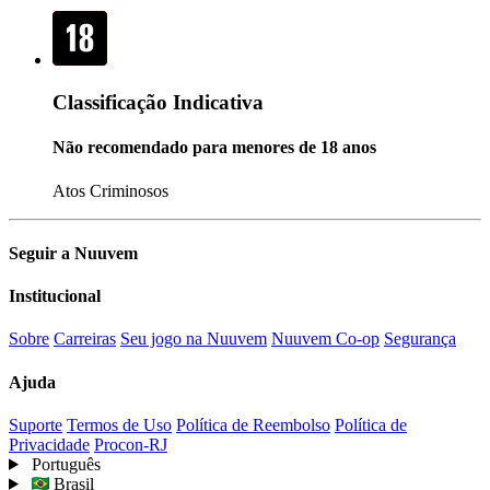
Classificação Indicativa
Não recomendado para menores de 18 anos
Atos Criminosos
Seguir a Nuuvem
Institucional
Sobre
Carreiras
Seu jogo na Nuuvem
Nuuvem Co-op
Segurança
Ajuda
Suporte
Termos de Uso
Política de Reembolso
Política de
Privacidade
Procon-RJ
Português
Brasil