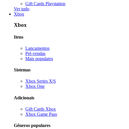
Gift Cards Playstation
Ver tudo
Xbox
Xbox
Itens
Lançamentos
Pré-vendas
Mais populares
Sistemas
Xbox Series X|S
Xbox One
Adicionais
Gift Cards Xbox
Xbox Game Pass
Gêneros populares