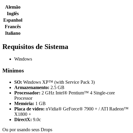
Alemão
Inglês
Espanhol
Francês
Italiano
Requisitos de Sistema
Windows
Mínimos
SO:
Windows XP™ (with Service Pack 3)
Armazenamento:
2.5 GB
Processador:
2 GHz Intel® Pentium™ 4 Single-core
Processor
Memória:
1 GB
Placa de vídeo:
nVidia® GeForce® 7900 + / ATI Radeon™
X1800 +
DirectX:
9.0c
Ou por
usando seus Drops