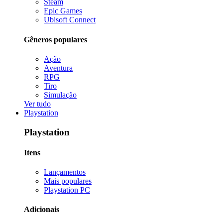
Steam
Epic Games
Ubisoft Connect
Gêneros populares
Ação
Aventura
RPG
Tiro
Simulação
Ver tudo
Playstation
Playstation
Itens
Lançamentos
Mais populares
Playstation PC
Adicionais