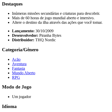
Destaques
Inúmeras missões secundárias e criaturas para descobrir.
Mais de 60 horas de jogo mundial aberto e imersivo.
Altere o destino da ilha através das ações que você tomar.
Lançamento:
30/10/2009
Desenvolvedor:
Piranha Bytes
Distribuidor:
THQ Nordic
Categoria/Gênero
Ação
Aventura
Fantasia
Mundo Aberto
RPG
Modo de Jogo
Um jogador
Idioma