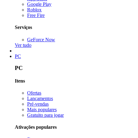
Google Play
Roblox
Free Fire
Serviços
GeForce Now
Ver tudo
PC
PC
Itens
Ofertas
Lançamentos
Pré-vendas
Mais populares
Gratuito para jogar
Ativações populares