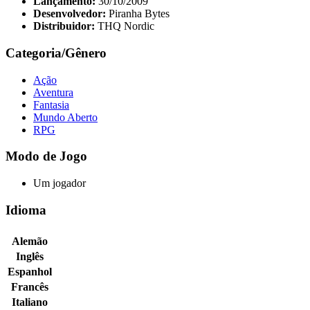
Lançamento:
30/10/2009
Desenvolvedor:
Piranha Bytes
Distribuidor:
THQ Nordic
Categoria/Gênero
Ação
Aventura
Fantasia
Mundo Aberto
RPG
Modo de Jogo
Um jogador
Idioma
Alemão
Inglês
Espanhol
Francês
Italiano