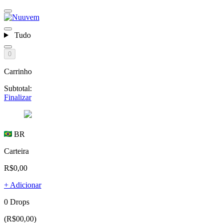
Tudo
0
Carrinho
Subtotal:
Finalizar
BR
Carteira
R$0,00
+ Adicionar
0 Drops
(R$00,00)