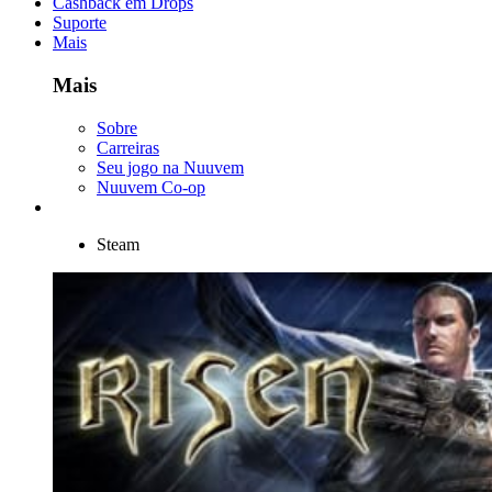
Cashback em Drops
Suporte
Mais
Mais
Sobre
Carreiras
Seu jogo na Nuuvem
Nuuvem Co-op
Steam