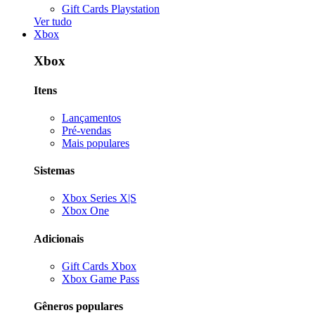
Gift Cards Playstation
Ver tudo
Xbox
Xbox
Itens
Lançamentos
Pré-vendas
Mais populares
Sistemas
Xbox Series X|S
Xbox One
Adicionais
Gift Cards Xbox
Xbox Game Pass
Gêneros populares