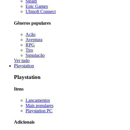
Steam
Epic Games
Ubisoft Connect
Gêneros populares
Ação
Aventura
RPG
Tiro
Simulação
Ver tudo
Playstation
Playstation
Itens
Lançamentos
Mais populares
Playstation PC
Adicionais