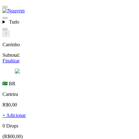
Tudo
0
Carrinho
Subtotal:
Finalizar
BR
Carteira
R$0,00
+ Adicionar
0 Drops
(R$00,00)